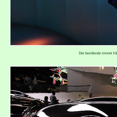
Det bestående minnet frå