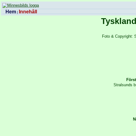
Hem
Innehåll
|
Tyskland
Foto & Copyright: 
Först
Stralsunds b
N