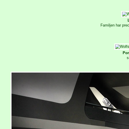
Familjen har prec
Por
s