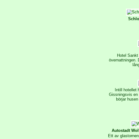
Schlo
Hotel Sankt 
övernattningen. 
lån
Intill hotelle
Gissningsvis en
börjar husen 
Autostadt Wo
Ett av glastorne