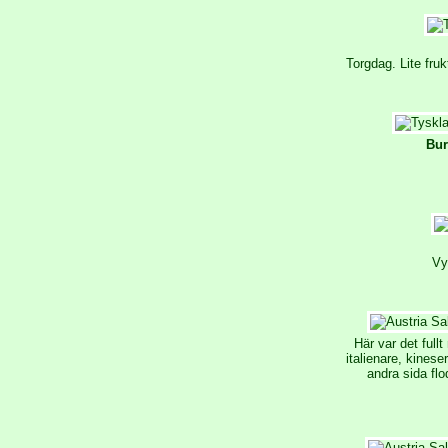
Torgdag. Lite fru
Bur
Vy
Här var det fullt
italienare, kines
andra sida flo