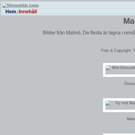
Hem
Innehåll
|
Ma
Bilder från Malmö. De flesta är tagna i omr
Foto & Copyright: 
Öresun
Malm