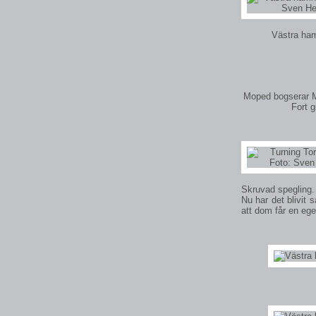
Västra ha
Moped bogserar Me
Fort gi
Skruvad spegling.
Nu har det blivit 
att dom får en ege